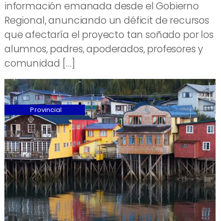
información emanada desde el Gobierno
Regional, anunciando un déficit de recursos
que afectaría el proyecto tan soñado por los
alumnos, padres, apoderados, profesores y
comunidad […]
Provincial