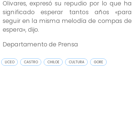
Olivares, expresó su repudio por lo que ha
significado esperar tantos años «para
seguir en la misma melodía de compas de
espera», dijo.
Departamento de Prensa
LICEO
CASTRO
CHILOE
CULTURA
GORE