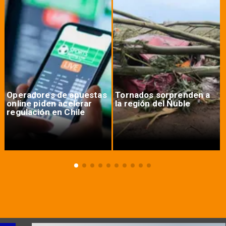
Operadores de apuestas
Tornados sorprenden a
online piden acelerar
la región del Ñuble
regulación en Chile