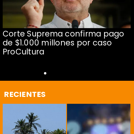
Corte Suprema confirma pago
de $1.000 millones por caso
s
ProCultura
RECIENTES