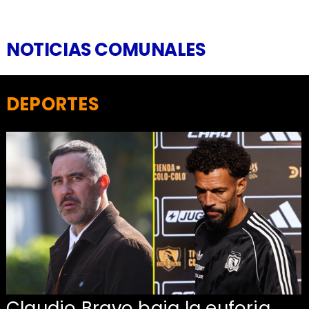
NOTICIAS COMUNALES
DEPORTES
Claudio Bravo baja la euforia