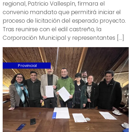
regional, Patricio Vallespín, firmara el
convenio mandato que permitirá iniciar el
proceso de licitación del esperado proyecto.
Tras reunirse con el edil castreño, la
Corporación Municipal y representantes […]
Provincial