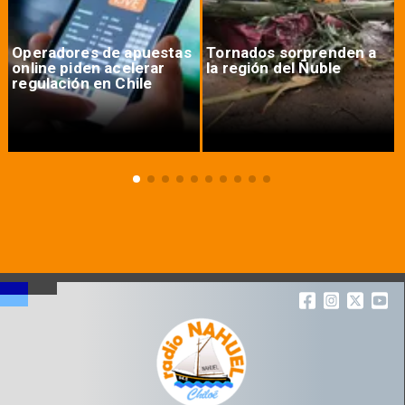
Operadores de apuestas
Tornados sorprenden a
online piden acelerar
la región del Ñuble
regulación en Chile