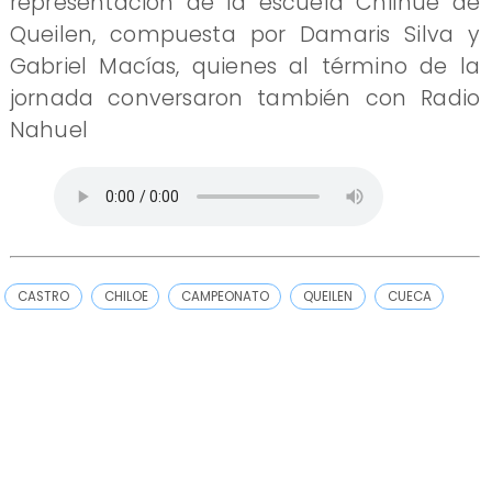
representación de la escuela Chilhué de
Queilen, compuesta por Damaris Silva y
Gabriel Macías, quienes al término de la
jornada conversaron también con Radio
Nahuel
CASTRO
CHILOE
CAMPEONATO
QUEILEN
CUECA