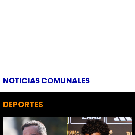
NOTICIAS COMUNALES
DEPORTES