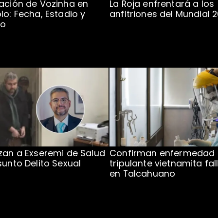
ación de Vozinha en
La Roja enfrentará a los
lo: Fecha, Estadio y
anfitriones del Mundial 
to
zan a Exseremi de Salud
Confirman enfermedad
sunto Delito Sexual
tripulante vietnamita fal
en Talcahuano