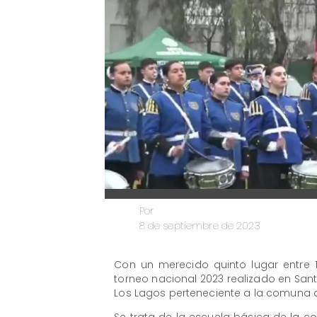
Por
8 de septiembre de 2023
Con un merecido quinto lugar entre
torneo nacional 2023 realizado en Sant
Los Lagos perteneciente a la comuna 
Se trata de la escuela básica de la c