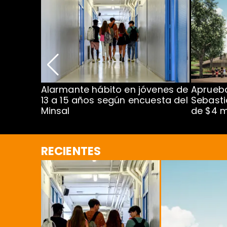
Alarmante hábito en jóvenes de
Aprueba
dena
13 a 15 años según encuesta del
Sebasti
Minsal
de $4 m
RECIENTES