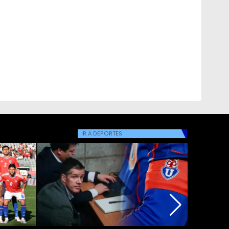
IR A
DEPORTES