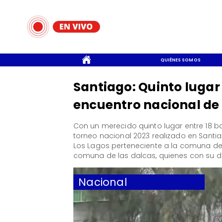
CONTACTO
QUIÉNES SOMOS
Santiago: Quinto lugar
encuentro nacional de
Con un merecido quinto lugar entre 18 
torneo nacional 2023 realizado en Santia
Los Lagos perteneciente a la comuna de 
comuna de las dalcas, quienes con su de
Nacional