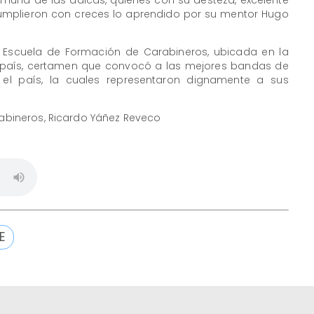
, cumplieron con creces lo aprendido por su mentor Hugo
 Escuela de Formación de Carabineros, ubicada en la
el país, certamen que convocó a las mejores bandas de
el país, la cuales representaron dignamente a sus
arabineros, Ricardo Yáñez Reveco
E