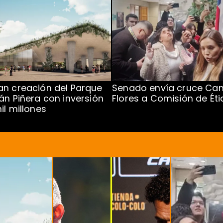
n creación del Parque
Senado envía cruce Cam
án Piñera con inversión
Flores a Comisión de Éti
il millones