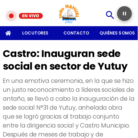
SOMOS
LOCUTORES
CONTACTO
QUIÉNES SOMOS
Castro: Inauguran sede
social en sector de Yutuy
En una emotiva ceremonia, en la que se hizo
un justo reconocimiento a líderes sociales de
antaño, se llevó a cabo la inauguración de la
sede social N°31 de Yutuy, anhelada obra
que se logró gracias al trabajo conjunto
entre la dirigencia social y Castro Municipio.
Después de meses de trabajo y de