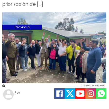
priorización de […]
Provincial
23 de octubre de 2023
Por