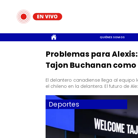
CONTACTO
QUIÉNES SOMOS
Problemas para Alexis:
Tajon Buchanan como n
El delantero canadiense llega al equipo
el chileno en la delantera. El futuro de Alex
Deportes