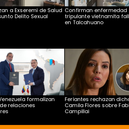
zan a Exseremi de Salud
Confirman enfermedad
sunto Delito Sexual
tripulante vietnamita fal
en Talcahuano
 Venezuela formalizan
Feriantes rechazan dich
 de relaciones
Camila Flores sobre Fab
res
Campillai