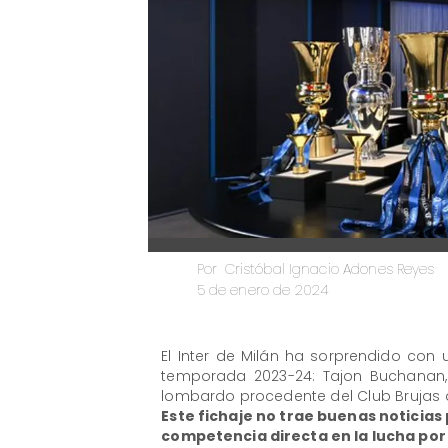
Cristóbal Ignacio Adones Reyes
Por
5 de enero de 2024
El Inter de Milán ha sorprendido con
temporada 2023-24: Tajon Buchanan,
lombardo procedente del Club Brujas d
Este fichaje no trae buenas noticia
competencia directa en la lucha por