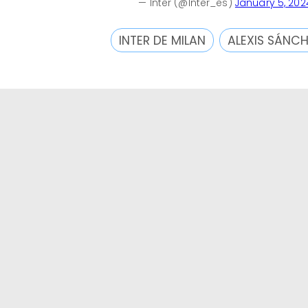
— Inter (@Inter_es)
January 5, 202
INTER DE MILAN
ALEXIS SÁNC