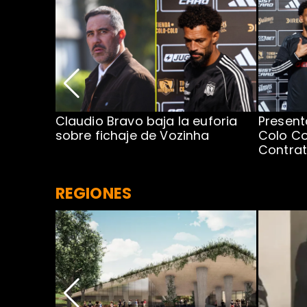
egada de
Claudio Bravo baja la euforia
Present
sobre fichaje de Vozinha
Colo Co
Contra
REGIONES