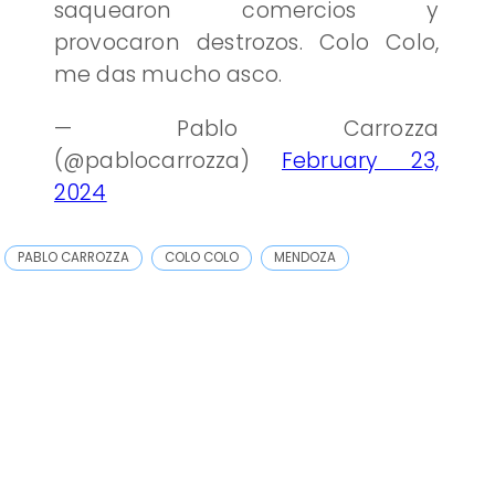
saquearon comercios y
provocaron destrozos. Colo Colo,
me das mucho asco.
— Pablo Carrozza
(@pablocarrozza)
February 23,
2024
PABLO CARROZZA
COLO COLO
MENDOZA