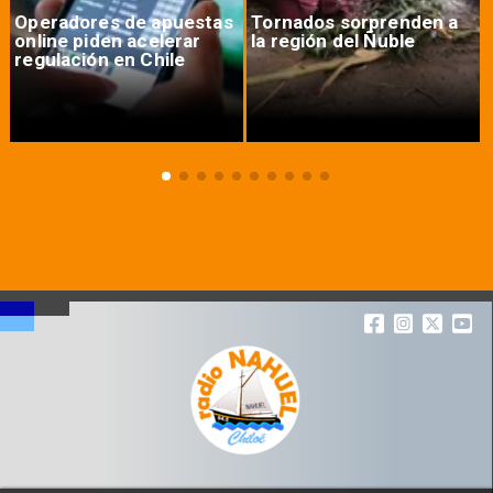
Operadores de apuestas
Tornados sorprenden a
online piden acelerar
la región del Ñuble
regulación en Chile