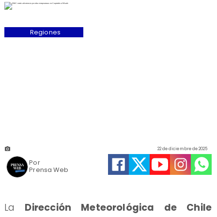
Regiones
22 de diciembre de 2025
Por
Prensa Web
La
Dirección Meteorológica de Chile