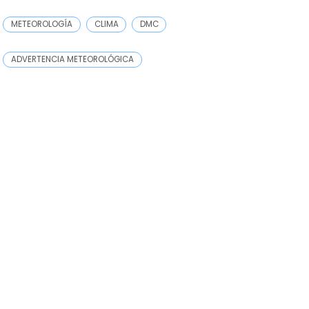
METEOROLOGÍA
CLIMA
DMC
ADVERTENCIA METEOROLÓGICA