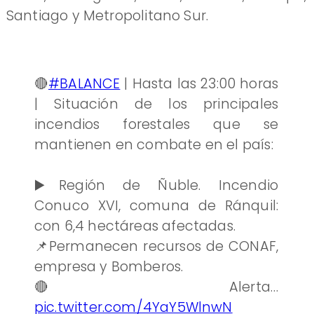
Santiago y Metropolitano Sur.
🔴
#BALANCE
| Hasta las 23:00 horas
| Situación de los principales
incendios forestales que se
mantienen en combate en el país:
▶️Región de Ñuble. Incendio
Conuco XVI, comuna de Ránquil:
con 6,4 hectáreas afectadas.
📌Permanecen recursos de CONAF,
empresa y Bomberos.
🔴 Alerta…
pic.twitter.com/4YaY5WlnwN