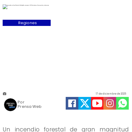
Regiones
17 de diciembre de 2025
Por
Prensa Web
Un incendio forestal de gran magnitud