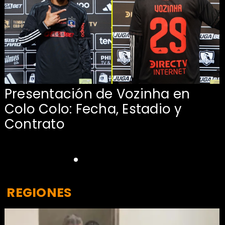
Presentación de Vozinha en
:
Colo Colo: Fecha, Estadio y
Contrato
REGIONES