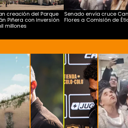
n creación del Parque
Senado envía cruce Cam
án Piñera con inversión
Flores a Comisión de Éti
il millones