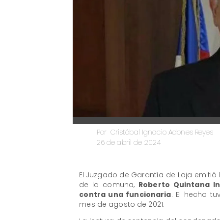
Cristóbal Ignacio Adones Reyes
Por
26 de abril de 2024
El Juzgado de Garantía de Laja emitió 
de la comuna,
Roberto Quintana In
contra una funcionaria
. El hecho t
mes de agosto de 2021.