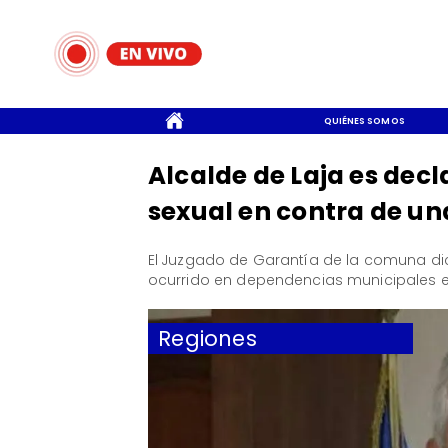
CONTACTO
QUIÉNES SOMOS
Alcalde de Laja es dec
sexual en contra de un
​El Juzgado de Garantía de la comuna dic
ocurrido en dependencias municipales e
Regiones