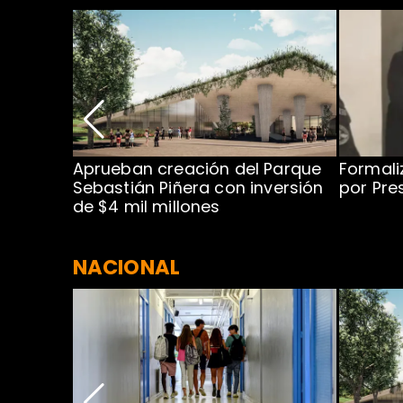
 para
Aprueban creación del Parque
Formali
 rodeo
Sebastián Piñera con inversión
por Pre
de $4 mil millones
NACIONAL