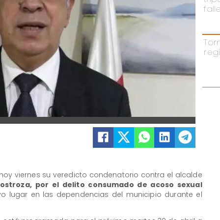
fal
Tor
reg
hoy viernes su veredicto condenatorio contra el alcalde
ostroza, por el delito consumado de acoso sexual
uvo lugar en las dependencias del municipio durante el