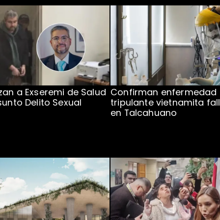
zan a Exseremi de Salud
Confirman enfermedad
sunto Delito Sexual
tripulante vietnamita fal
en Talcahuano