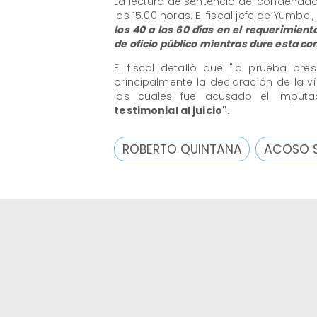
La lectura de sentencia del condenad
las 15.00 horas. El fiscal jefe de Yumbel,
los 40 a los 60 días en el requerimien
de oficio público mientras dure esta c
El fiscal detalló que "la prueba pre
principalmente la declaración de la 
los cuales fue acusado el imput
testimonial al juicio".
ROBERTO QUINTANA
ACOSO 