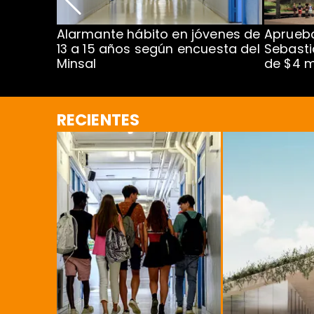
Alarmante hábito en jóvenes de
Aprueba
dena
13 a 15 años según encuesta del
Sebasti
Minsal
de $4 m
RECIENTES