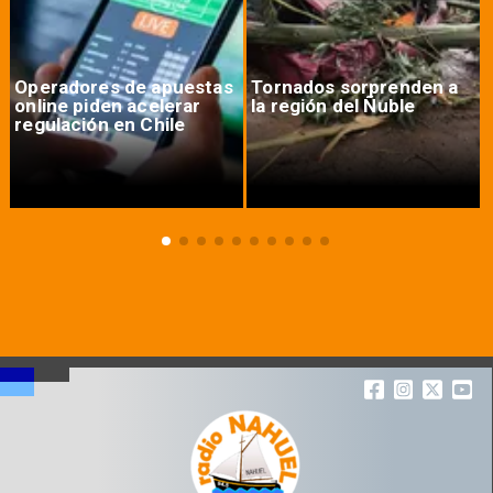
Operadores de apuestas
Tornados sorprenden a
online piden acelerar
la región del Ñuble
regulación en Chile