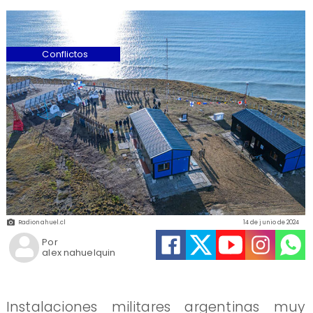
Conflictos
Radionahuel.cl
14 de junio de 2024
Por
alex nahuelquin
Instalaciones militares argentinas muy