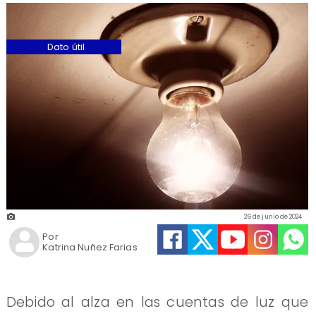
Dato útil
26 de junio de 2024
Por
Katrina Nuñez Farias
​Debido al alza en las cuentas de luz que