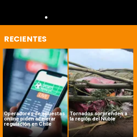
RECIENTES
Operadores de apuestas
Tornados sorprenden a
online piden acelerar
la región del Ñuble
regulación en Chile