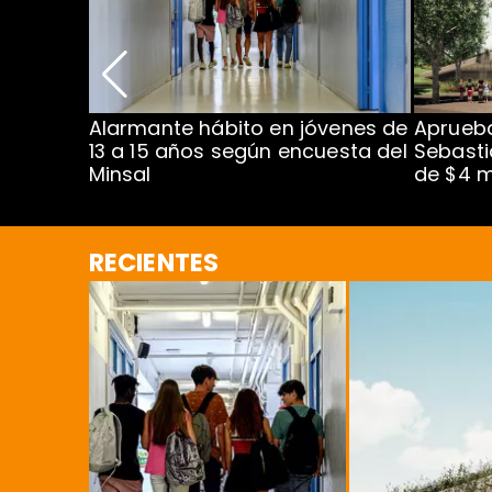
Alarmante hábito en jóvenes de
Aprueba
dena
13 a 15 años según encuesta del
Sebasti
Minsal
de $4 m
RECIENTES