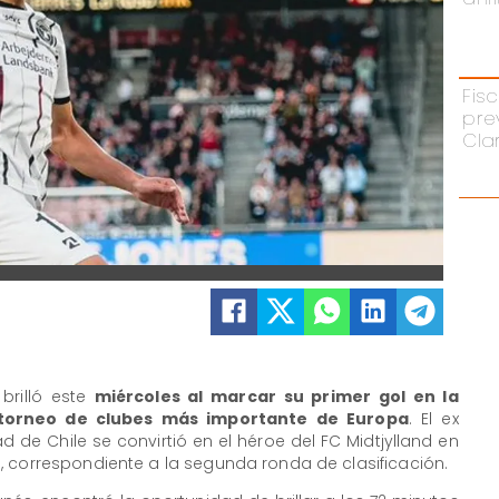
Fisc
pre
Cla
brilló este
miércoles al marcar su primer gol en la
 torneo de clubes más importante de Europa
. El ex
de Chile se convirtió en el héroe del FC Midtjylland en
, correspondiente a la segunda ronda de clasificación.