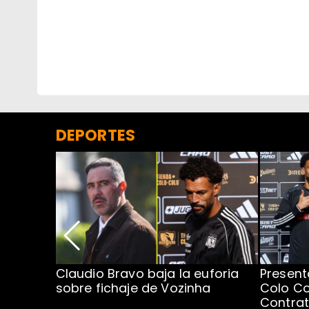
DEPORTES
egada de
Claudio Bravo baja la euforia
Present
sobre fichaje de Vozinha
Colo Co
Contra