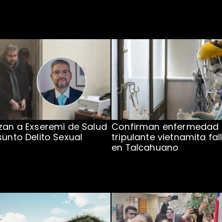
zan a Exseremi de Salud
Confirman enfermedad
sunto Delito Sexual
tripulante vietnamita fal
en Talcahuano