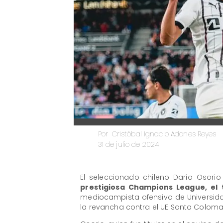
Cristóbal Ignacio Adones Reyes
Por
31 de julio de 2024
El seleccionado chileno Darío Osorio 
prestigiosa Champions League, el
mediocampista ofensivo de Universidad 
la revancha contra el UE Santa Coloma