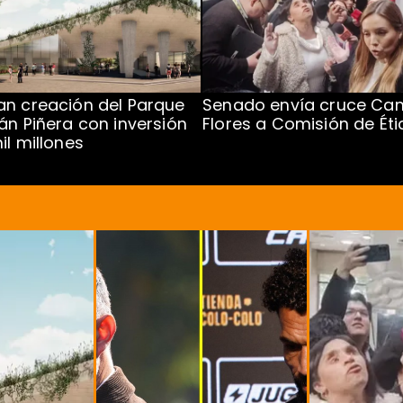
n creación del Parque
Senado envía cruce Cam
án Piñera con inversión
Flores a Comisión de Éti
il millones