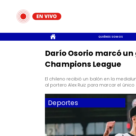
CONTACTO
QUIÉNES SOMOS
Darío Osorio marcó un g
Champions League
El chileno recibió un balón en la medial
al portero Alex Ruiz para marcar el único
Deportes