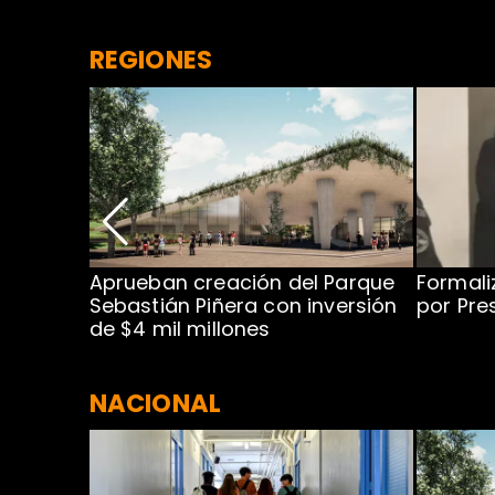
REGIONES
 para
Aprueban creación del Parque
Formali
 rodeo
Sebastián Piñera con inversión
por Pre
de $4 mil millones
NACIONAL