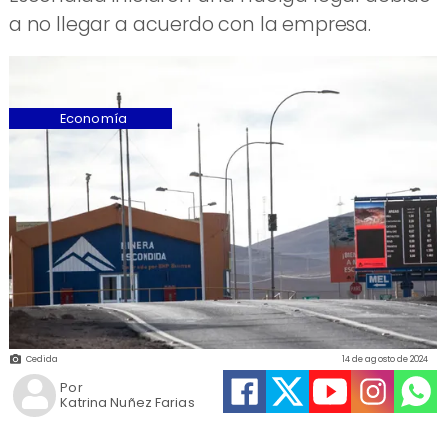
a no llegar a acuerdo con la empresa.
Economía
Cedida
14 de agosto de 2024
Por
Katrina Nuñez Farias