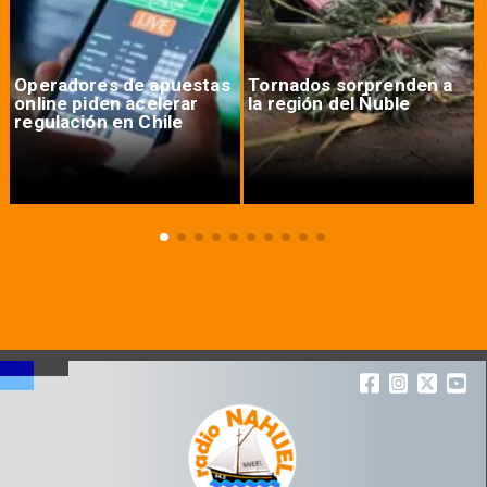
Operadores de apuestas
Tornados sorprenden a
online piden acelerar
la región del Ñuble
regulación en Chile