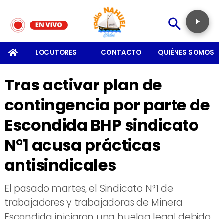
SOMOS
LOCUTORES
CONTACTO
QUIÉNES SOMOS
Tras activar plan de
contingencia por parte de
Escondida BHP sindicato
N°1 acusa prácticas
antisindicales
El pasado martes, el Sindicato N°1 de
trabajadores y trabajadoras de Minera
Escondida iniciaron una huelga legal debido