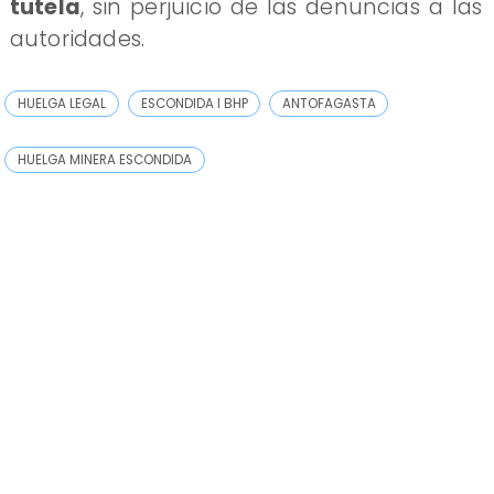
tutela
, sin perjuicio de las denuncias a las
autoridades.
HUELGA LEGAL
ESCONDIDA I BHP
ANTOFAGASTA
HUELGA MINERA ESCONDIDA