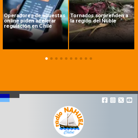
Operadores de apuestas
Tornados sorprenden a
online piden acelerar
la región del Ñuble
regulación en Chile