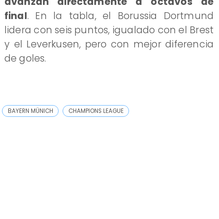
avanzan directamente a octavos de
final
. En la tabla, el Borussia Dortmund
lidera con seis puntos, igualado con el Brest
y el Leverkusen, pero con mejor diferencia
de goles.
BAYERN MÜNICH
CHAMPIONS LEAGUE