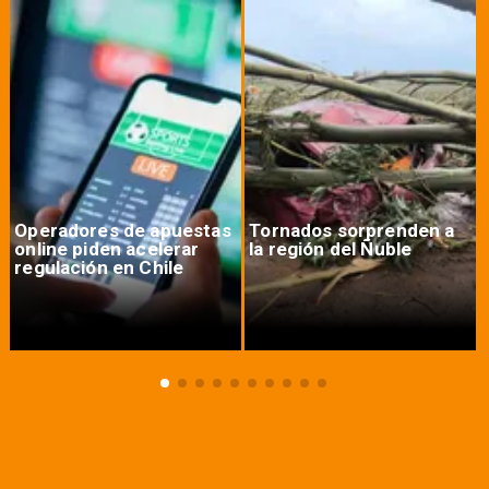
Operadores de apuestas
Tornados sorprenden a
online piden acelerar
la región del Ñuble
regulación en Chile