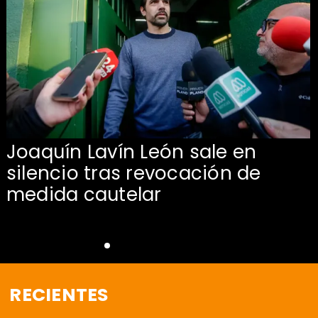
Joaquín Lavín León sale en
silencio tras revocación de
medida cautelar
RECIENTES