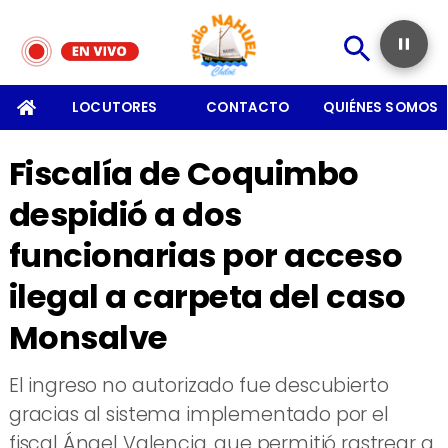
SOMOS
LOCUTORES
CONTACTO
QUIÉNES SOMOS
Fiscalía de Coquimbo
despidió a dos
funcionarias por acceso
ilegal a carpeta del caso
Monsalve
​El ingreso no autorizado fue descubierto
gracias al sistema implementado por el
fiscal Ángel Valencia, que permitió rastrear a