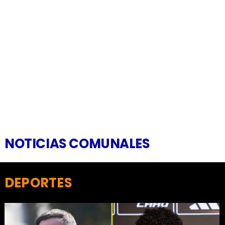
NOTICIAS COMUNALES
DEPORTES