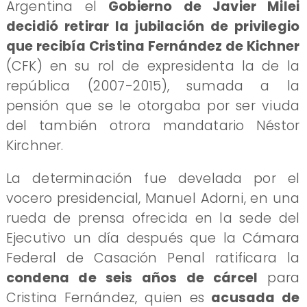
Argentina el
Gobierno de Javier Milei
decidió retirar la jubilación de privilegio
que recibía Cristina Fernández de Kichner
(CFK) en su rol de expresidenta la de la
república (2007-2015), sumada a la
pensión que se le otorgaba por ser viuda
del también otrora mandatario Néstor
Kirchner.
La determinación fue develada por el
vocero presidencial, Manuel Adorni, en una
rueda de prensa ofrecida en la sede del
Ejecutivo un día después que la Cámara
Federal de Casación Penal ratificara la
condena de seis años de cárcel
para
Cristina Fernández, quien es
acusada de