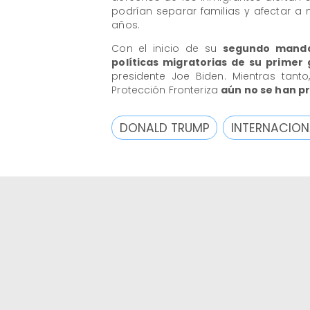
podrían separar familias y afectar a 
años.
Con el inicio de su
segundo manda
políticas migratorias de su primer 
presidente Joe Biden. Mientras tanto
Protección Fronteriza
aún no se han p
DONALD TRUMP
INTERNACION