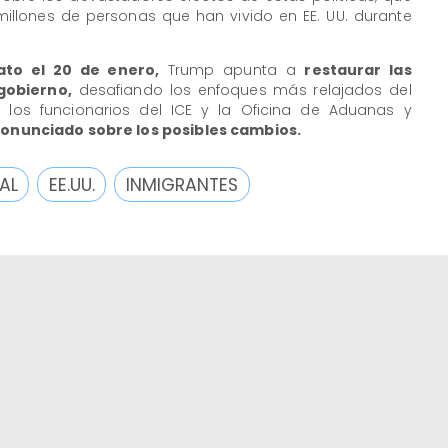
millones de personas que han vivido en EE. UU. durante
to el 20 de enero,
Trump apunta a
restaurar las
gobierno,
desafiando los enfoques más relajados del
, los funcionarios del ICE y la Oficina de Aduanas y
ronunciado sobre los posibles cambios.
AL
EE.UU.
INMIGRANTES