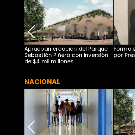
 para
Aprueban creación del Parque
Formali
 rodeo
Sebastián Piñera con inversión
por Pre
de $4 mil millones
NACIONAL