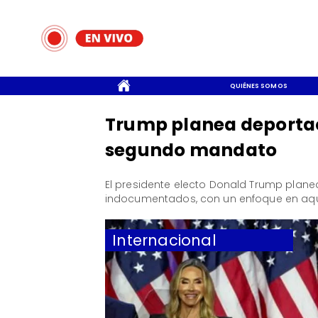
CONTACTO
QUIÉNES SOMOS
Trump planea deportaci
segundo mandato
​El presidente electo Donald Trump plan
indocumentados, con un enfoque en aquel
Internacional