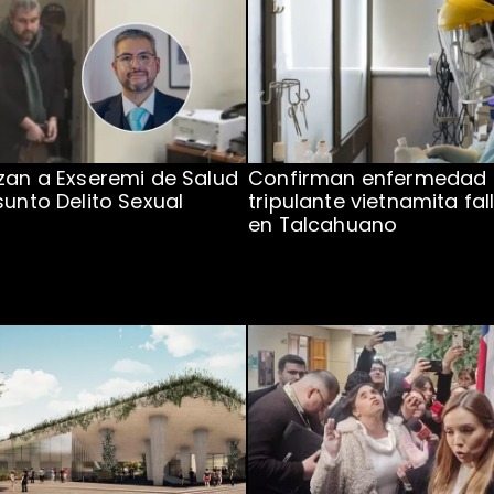
zan a Exseremi de Salud
Confirman enfermedad
sunto Delito Sexual
tripulante vietnamita fal
en Talcahuano