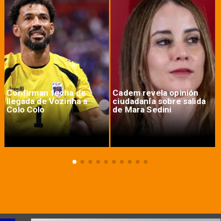
Confirman fecha de
Cadem revela opinión
llegada de Vozinha a
ciudadanía sobre salida
Colo Colo
de Mara Sedini