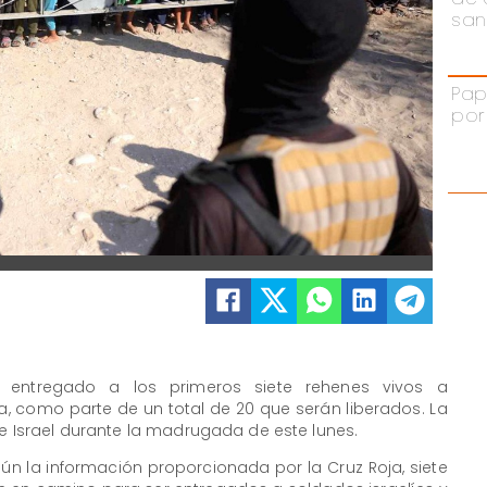
san
Pap
por
 entregado a los primeros siete rehenes vivos a
a, como parte de un total de 20 que serán liberados. La
de Israel durante la madrugada de este lunes.
ún la información proporcionada por la Cruz Roja, siete