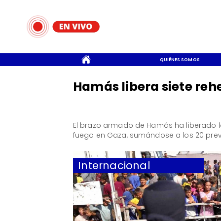
CONTACTO
QUIÉNES SOMOS
Hamás libera siete reh
El brazo armado de Hamás ha liberado lo
fuego en Gaza, sumándose a los 20 previ
Internacional