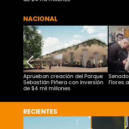
NACIONAL
 estado
Aprueban creación del Parque
Senado 
s con
Sebastián Piñera con inversión
Flores 
de $4 mil millones
RECIENTES