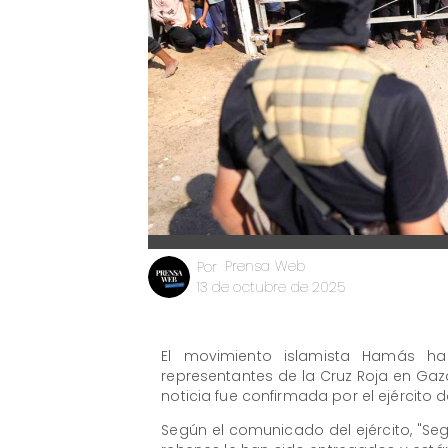
Prensa Web
Por
13 de octubre de 2025
El movimiento islamista Hamás ha
representantes de la Cruz Roja en Gaz
noticia fue confirmada por el ejército 
Según el comunicado del ejército, "Seg