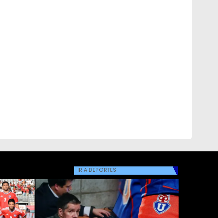
IR A
DEPORTES