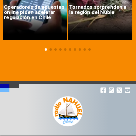
Operadores de apuestas
Tornados sorprenden a
online piden acelerar
la región del Ñuble
regulación en Chile