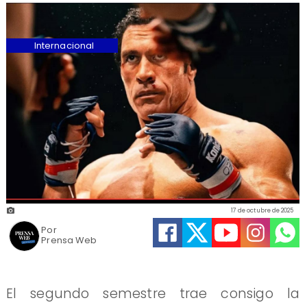
Internacional
17 de octubre de 2025
Por
Prensa Web
El segundo semestre trae consigo la