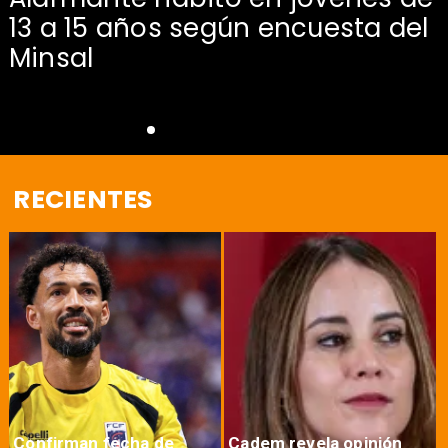
13 a 15 años según encuesta del
Minsal
RECIENTES
Confirman fecha de
Cadem revela opinión