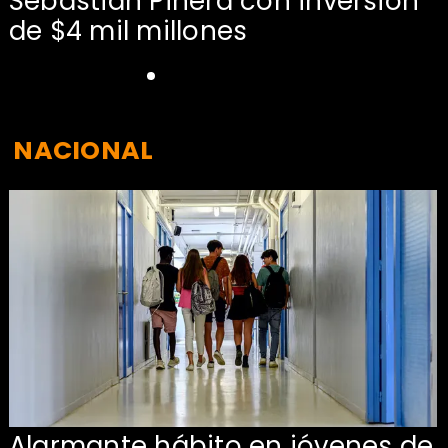
Sebastián Piñera con inversión
de $4 mil millones
NACIONAL
Alarmante hábito en jóvenes de