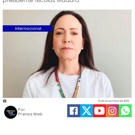
presidente Nicolás Maduro.
Internacional
10 de diciembre de 2025
Por
Prensa Web