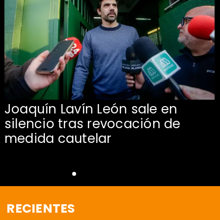
Joaquín Lavín León sale en
silencio tras revocación de
medida cautelar
RECIENTES