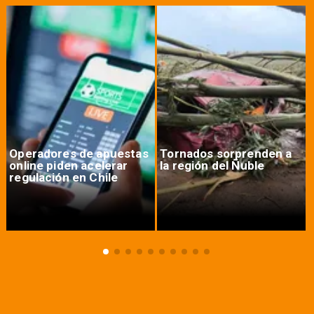
Operadores de apuestas
Tornados sorprenden a
online piden acelerar
la región del Ñuble
regulación en Chile