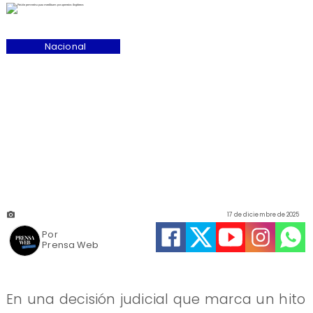
Nacional
17 de diciembre de 2025
Por
Prensa Web
En una decisión judicial que marca un hito