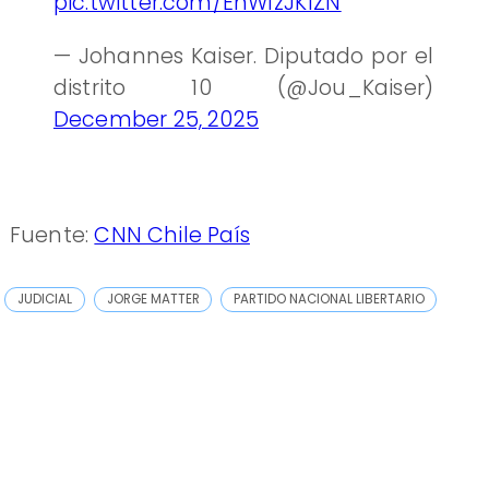
pic.twitter.com/EhWlzJK1ZN
— Johannes Kaiser. Diputado por el
distrito 10 (@Jou_Kaiser)
December 25, 2025
Fuente:
CNN Chile País
JUDICIAL
JORGE MATTER
PARTIDO NACIONAL LIBERTARIO