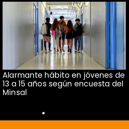
Alarmante hábito en jóvenes de
13 a 15 años según encuesta del
Minsal