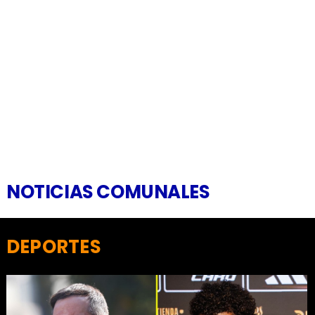
NOTICIAS COMUNALES
DEPORTES