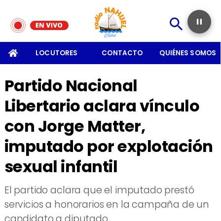
SOMOS
LOCUTORES
CONTACTO
QUIÉNES SOMOS
Partido Nacional
Libertario aclara vínculo
con Jorge Matter,
imputado por explotación
sexual infantil
El partido aclara que el imputado prestó
servicios a honorarios en la campaña de un
candidato a diputado.