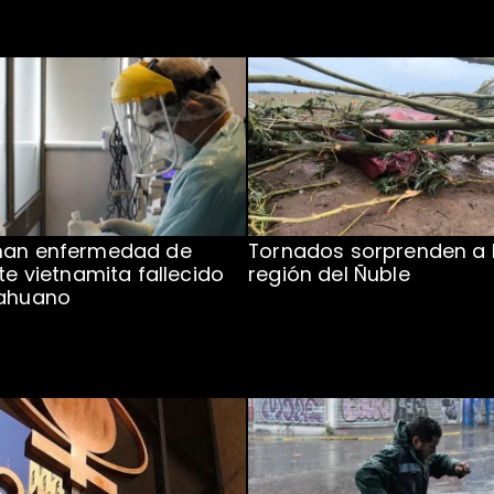
man enfermedad de
Tornados sorprenden a 
te vietnamita fallecido
región del Ñuble
cahuano