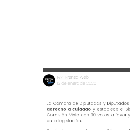
Prensa Web
Por
13 de enero de 2026
La Cámara de Diputadas y Diputados 
derecho a cuidado
y establece el Si
Comisión Mixta con 90 votos a favor 
en la legislación.