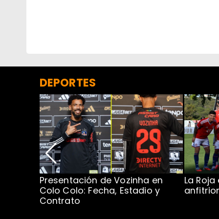
DEPORTES
Presentación de Vozinha en
La Roja
 Caribe:
Colo Colo: Fecha, Estadio y
anfitri
Contrato