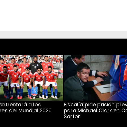
 enfrentará a los
Fiscalía pide prisión pre
ones del Mundial 2026
para Michael Clark en C
Sartor