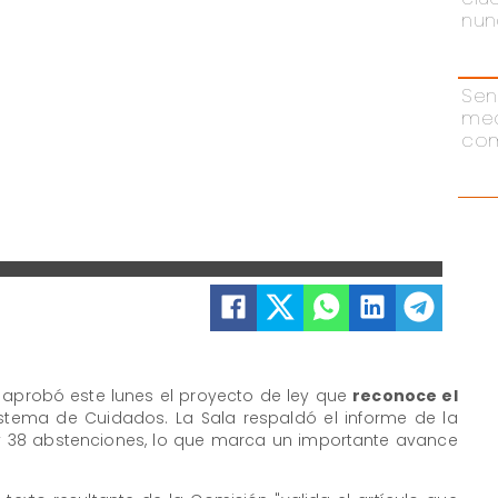
nun
Sen
me
com
aprobó este lunes el proyecto de ley que
reconoce el
stema de Cuidados. La Sala respaldó el informe de la
y 38 abstenciones, lo que marca un importante avance