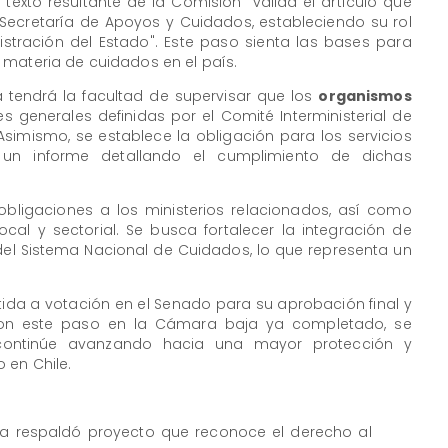
texto resultante de la Comisión "valida el artículo que
a Secretaría de Apoyos y Cuidados, estableciendo su rol
stración del Estado". Este paso sienta las bases para
 materia de cuidados en el país.
 tendrá la facultad de supervisar que los
organismos
s generales definidas por el Comité Interministerial de
 Asimismo, se establece la obligación para los servicios
 un informe detallando el cumplimiento de dichas
bligaciones a los ministerios relacionados, así como
local y sectorial. Se busca fortalecer la integración de
 del Sistema Nacional de Cuidados, lo que representa un
tida a votación en el Senado para su aprobación final y
Con este paso en la Cámara baja ya completado, se
 continúe avanzando hacia una mayor protección y
 en Chile.
a respaldó proyecto que reconoce el derecho al