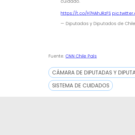
cuidado.
https://t.co/H7HAhJRzFS
pic.twitt
— Diputadas y Diputados de Chi
Fuente:
CNN Chile País
CÁMARA DE DIPUTADAS Y DIPUT
SISTEMA DE CUIDADOS