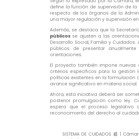
Según lo expresado por la Cámara, el 
define la función de supervisión de l
respecto de los órganos de la Admini
una mayor regulación y supervisión en
Además, se destaca que la Secretaría
públicos
se ajusten a las orientacione
Desarrollo Social, Familia y Cuidados.
públicos de presentar anualmente
orientaciones.
El proyecto también impone nuevas o
criterios específicos para la gestión 
políticas existentes en la formulación
avance significativo en materia social.
Ahora, esta iniciativa deberá ser some
posterior promulgación como ley. 
espera que el proceso legislativo
reconocimiento del derecho al cuidado
SISTEMA DE CUIDADOS 📰 | Cámar