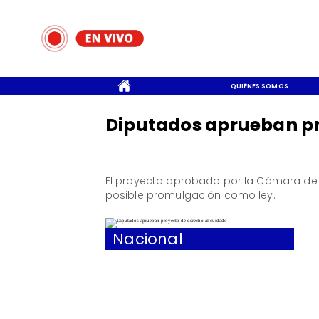
CONTACTO
QUIÉNES SOMOS
Diputados aprueban pr
El proyecto aprobado por la Cámara de
posible promulgación como ley.
Nacional