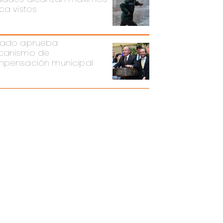
ca vistos
ado aprueba
canismo de
pensación municipal