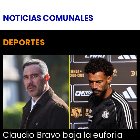
NOTICIAS COMUNALES
DEPORTES
Claudio Bravo baja la euforia