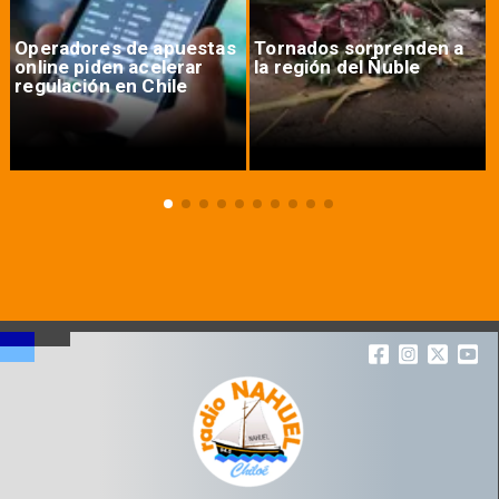
Operadores de apuestas
Tornados sorprenden a
online piden acelerar
la región del Ñuble
regulación en Chile