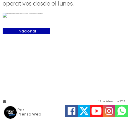
operativos desde el lunes.
Nacional
13 de febrero de 2026
Por
Prensa Web