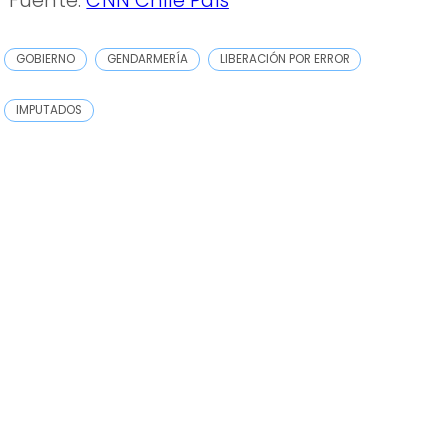
Fuente:
CNN Chile País
GOBIERNO
GENDARMERÍA
LIBERACIÓN POR ERROR
IMPUTADOS