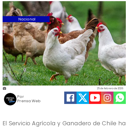
Nacional
25 de febrero de 2026
Por
Prensa Web
El Servicio Agrícola y Ganadero de Chile ha