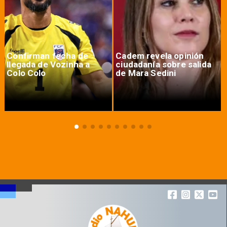
Confirman fecha de
Cadem revela opinión
llegada de Vozinha a
ciudadanía sobre salida
Colo Colo
de Mara Sedini