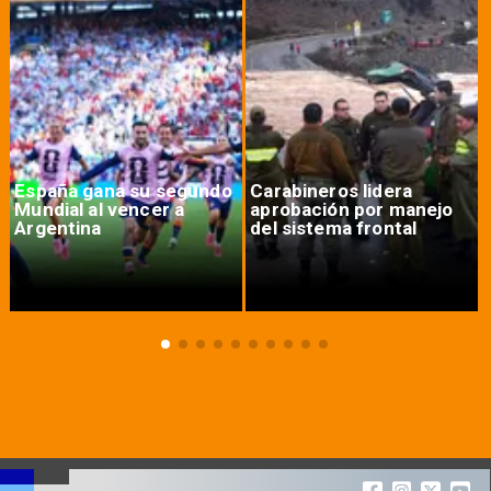
España gana su segundo
Carabineros lidera
Mundial al vencer a
aprobación por manejo
Argentina
del sistema frontal