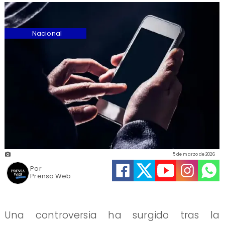
Nacional
5 de marzo de 2026
Por
Prensa Web
Una controversia ha surgido tras la