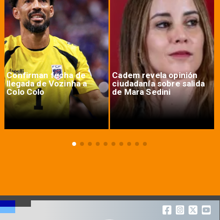
Confirman fecha de
Cadem revela opinión
llegada de Vozinha a
ciudadanía sobre salida
Colo Colo
de Mara Sedini