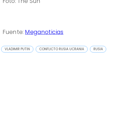
Foto: The Sun
Fuente:
Meganoticias
VLADIMIR PUTIN
CONFLICTO RUSIA UCRANIA
RUSIA