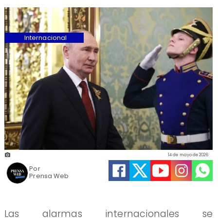
Internacional
14 de mayo de 2026
Por
Prensa Web
Las alarmas internacionales se