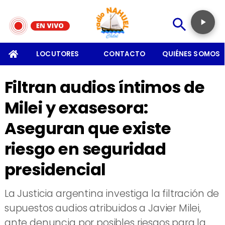
SOMOS
LOCUTORES
CONTACTO
QUIÉNES SOMOS
Filtran audios íntimos de
Milei y exasesora:
Aseguran que existe
riesgo en seguridad
presidencial
La Justicia argentina investiga la filtración de
supuestos audios atribuidos a Javier Milei,
ante denuncia por posibles riesgos para la