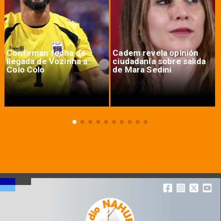
Confirman fecha de
Cadem revela opinión
llegada de Vozinha a
ciudadanía sobre salida
Colo Colo
de Mara Sedini