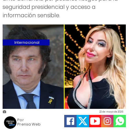
seguridad presidencial y acceso a
información sensible.
Internacional
22 de mayo de 2026
Por
Prensa Web