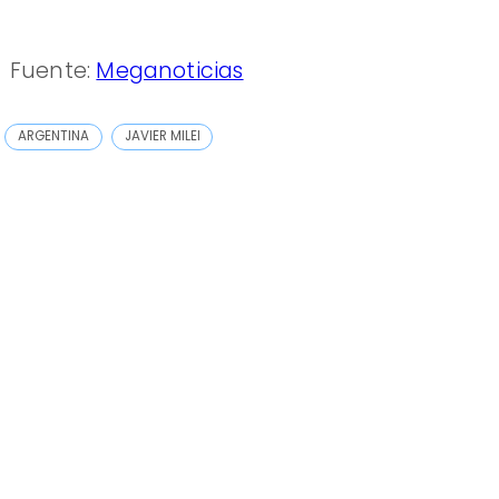
Fuente:
Meganoticias
ARGENTINA
JAVIER MILEI