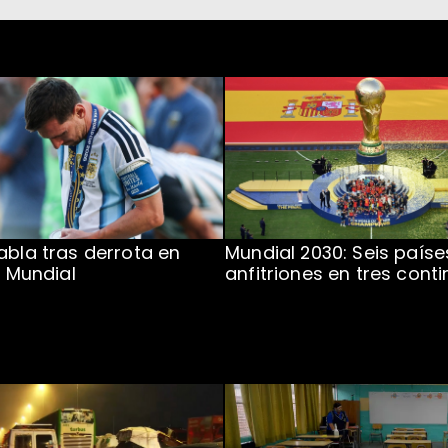
abla tras derrota en
Mundial 2030: Seis paíse
l Mundial
anfitriones en tres cont