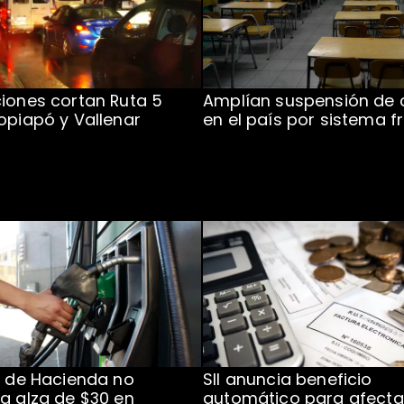
iones cortan Ruta 5
Amplían suspensión de 
opiapó y Vallenar
en el país por sistema f
o de Hacienda no
SII anuncia beneficio
a alza de $30 en
automático para afect