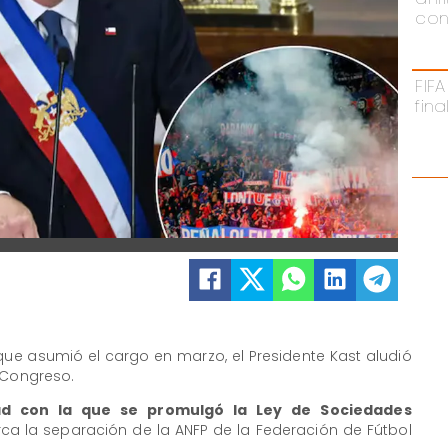
con
FIFA
fina
ue asumió el cargo en marzo, el Presidente Kast aludió
 Congreso.
dad con la que se promulgó la Ley de Sociedades
ca la separación de la ANFP de la Federación de Fútbol