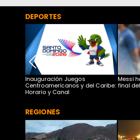
DEPORTES
 Final
Inauguración Juegos
Messi h
Centroamericanos y del Caribe:
final de
Horario y Canal
REGIONES