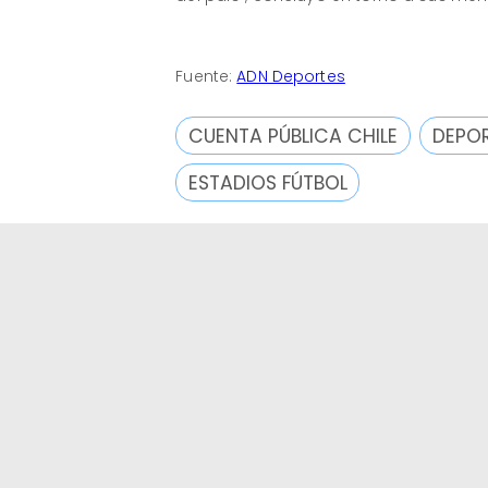
Fuente:
ADN Deportes
CUENTA PÚBLICA CHILE
DEPO
ESTADIOS FÚTBOL