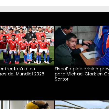
 enfrentará a los
Fiscalía pide prisión pre
ones del Mundial 2026
para Michael Clark en C
Sartor