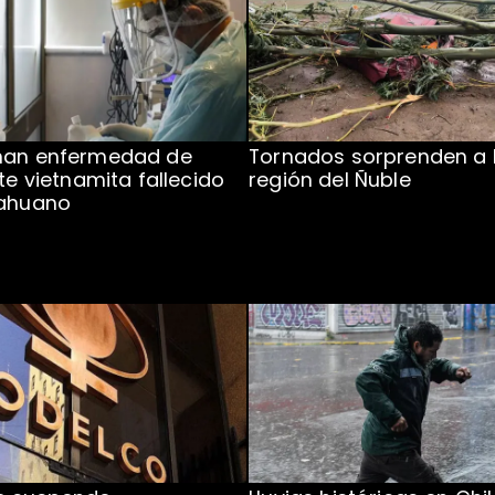
man enfermedad de
Tornados sorprenden a 
te vietnamita fallecido
región del Ñuble
cahuano