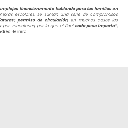
omplejos financieramente hablando para las familias en
mpras escolares, se suman una serie de compromisos
aturas; permiso de circulación
, en muchos casos las
s
por vacaciones, por lo que al final
cada peso importa”
,
ndrés Herrera.