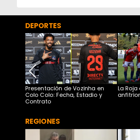
DEPORTES
Presentación de Vozinha en
La Roja
 Caribe:
Colo Colo: Fecha, Estadio y
anfitri
Contrato
REGIONES