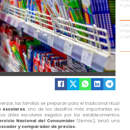
nun
Sen
me
com
Agencia Uno
nzar, las familias se preparan para el tradicional ritual
 escolares
. Uno de los desafíos más importantes es
os útiles escolares exigidos por los establecimientos
rvicio Nacional del Consumidor
(Sernac), lanzó una
scador y comparador de precios.