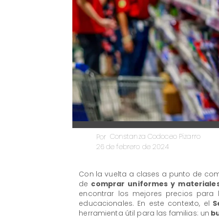
Constanza Codoceo Pizarro
Por
26 de febrero de 2024
​Con la vuelta a clases a punto de come
de
comprar uniformes y materiales
encontrar los mejores precios para l
educacionales. En este contexto, el
Se
herramienta útil para las familias: un
bu