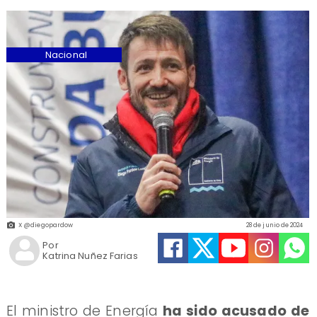
Nacional
X @diegopardow
28 de junio de 2024
Por
Katrina Nuñez Farias
El ministro de Energía
ha sido acusado de