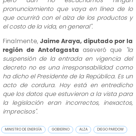
pero aún no escuchamos ningún
pronunciamiento que vaya en línea de lo
que ocurrirá con el alza de los productos y
el costo de la vida, en general".
Finalmente,
Jaime Araya, diputado por la
región de Antofagasta
aseveró que
"la
suspensión de la entrada en vigencia del
decreto no es una irresponsabilidad como
ha dicho el Presidente de la República. Es un
acto de cordura. Hoy está en entredicho
que los datos que estuvieron a la vista para
la legislación eran incorrectos, inexactos,
imprecisos".
MINISTRO DE ENERGÍA
GOBIERNO
ALZA
DIEGO PARDOW