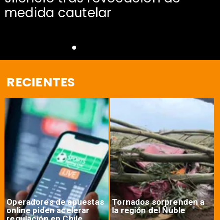
medida cautelar
RECIENTES
Operadores de apuestas
Tornados sorprenden a
online piden acelerar
la región del Ñuble
regulación en Chile