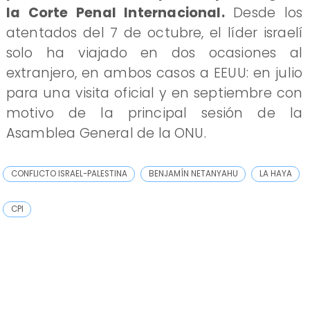
la Corte Penal Internacional.
Desde los
atentados del 7 de octubre, el líder israelí
solo ha viajado en dos ocasiones al
extranjero, en ambos casos a EEUU: en julio
para una visita oficial y en septiembre con
motivo de la principal sesión de la
Asamblea General de la ONU.
CONFLICTO ISRAEL-PALESTINA
BENJAMÍN NETANYAHU
LA HAYA
CPI