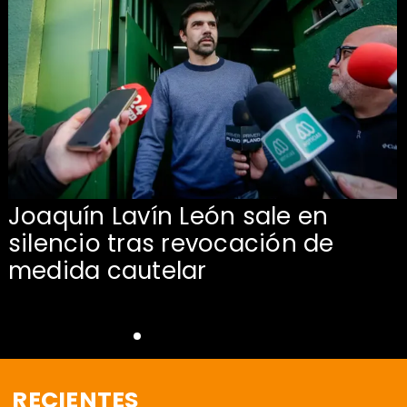
Joaquín Lavín León sale en
silencio tras revocación de
medida cautelar
RECIENTES