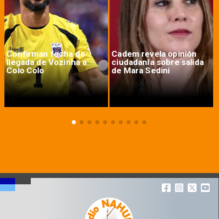
Confirman fecha de
Cadem revela opinión
llegada de Vozinha a
ciudadanía sobre salida
Colo Colo
de Mara Sedini