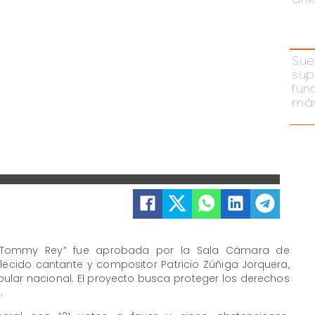
Sue
sup
fun
más
 Tommy Rey” fue aprobada por la Sala Cámara de
lecido cantante y compositor Patricio Zúñiga Jorquera,
ular nacional. El proyecto busca proteger los derechos
.