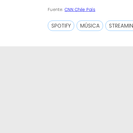
Fuente:
CNN Chile País
SPOTIFY
MÚSICA
STREAMI