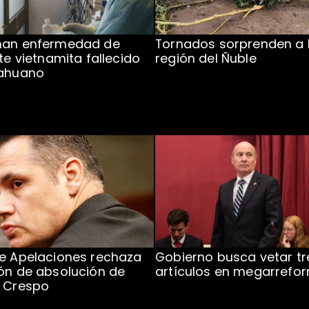
man enfermedad de
Tornados sorprenden a 
te vietnamita fallecido
región del Ñuble
cahuano
e Apelaciones rechaza
Gobierno busca vetar tr
ón de absolución de
artículos en megarrefo
o Crespo