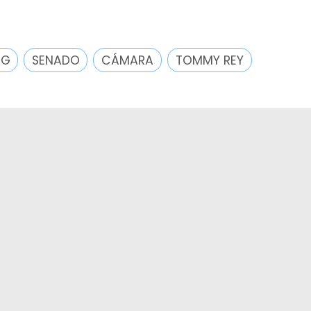
NG
SENADO
CÁMARA
TOMMY REY