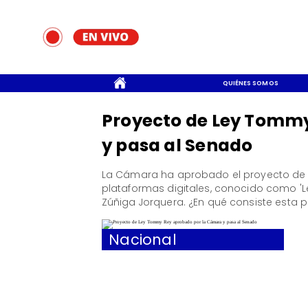
CONTACTO
QUIÉNES SOMOS
Proyecto de Ley Tomm
y pasa al Senado
La Cámara ha aprobado el proyecto de 
plataformas digitales, conocido como 'Le
Zúñiga Jorquera. ¿En qué consiste esta 
Nacional