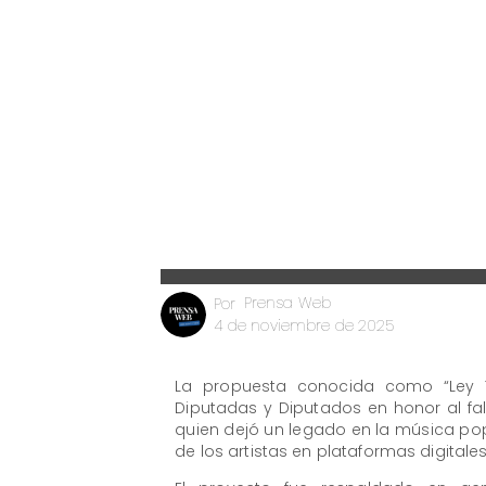
Prensa Web
Por
4 de noviembre de 2025
La propuesta conocida como “Ley
Diputadas y Diputados en honor al fal
quien dejó un legado en la música pop
de los artistas en plataformas digitales