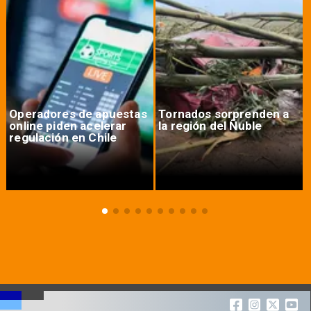
Operadores de apuestas
Tornados sorprenden a
online piden acelerar
la región del Ñuble
regulación en Chile