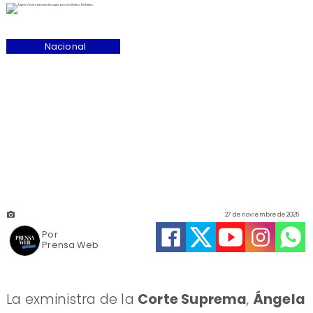
Nacional
27 de noviembre de 2025
Por
Prensa Web
La exministra de la
Corte Suprema
,
Ángela