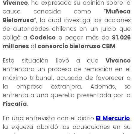
Vivanco
, ha expresado su opinión sobre la
causa conocida como “
Muñeca
Bielorrusa
”, la cual investiga las acciones
de autoridades chilenas en un juicio que
obligó a
Codelco
a pagar más de
$1.026
millones
al
consorcio bielorruso CBM
.
Esta situación llevó a que
Vivanco
enfrentara un proceso de remoción en el
máximo tribunal, acusada de favorecer a
la empresa extranjera. Además, se
enfrenta a una querella presentada por la
Fiscalía
.
En una entrevista con el diario
El Mercurio
,
la exjueza abordó las acusaciones en su