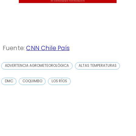
Fuente:
CNN Chile País
ADVERTENCIA AGROMETEOROLÓGICA
ALTAS TEMPERATURAS
DMC
COQUIMBO
LOS RÍOS