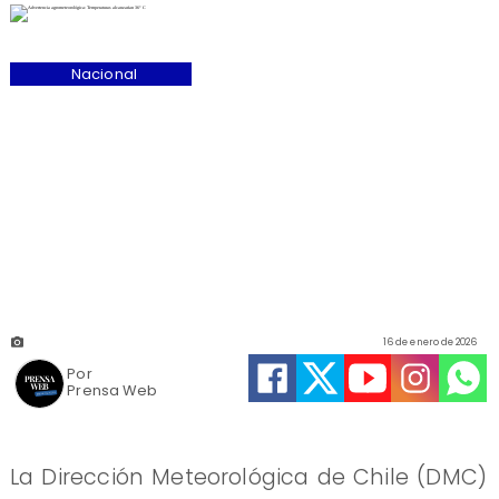
Nacional
16 de enero de 2026
Por
Prensa Web
La Dirección Meteorológica de Chile (DMC)