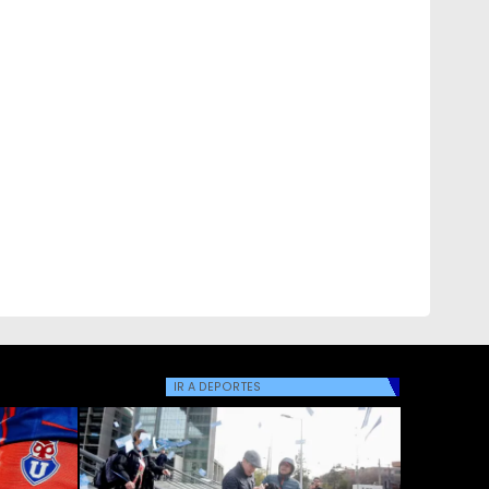
IR A
DEPORTES