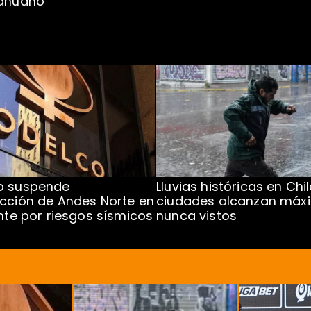
cahuano
o suspende
Lluvias históricas en Chil
cción de Andes Norte en
ciudades alcanzan máx
ente por riesgos sísmicos
nunca vistos