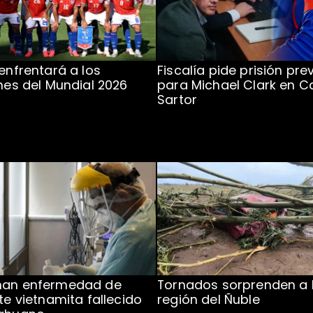
 enfrentará a los
Fiscalía pide prisión pre
ones del Mundial 2026
para Michael Clark en C
Sartor
man enfermedad de
Tornados sorprenden a 
te vietnamita fallecido
región del Ñuble