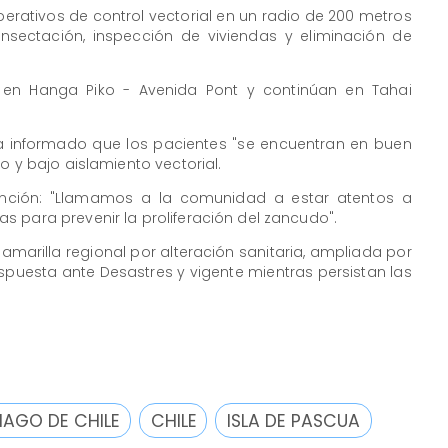
perativos de control vectorial en un radio de 200 metros
nsectación, inspección de viviendas y eliminación de
o en Hanga Piko - Avenida Pont y continúan en Tahai
 ha informado que los pacientes "se encuentran en buen
o y bajo aislamiento vectorial.
nción: "Llamamos a la comunidad a estar atentos a
 para prevenir la proliferación del zancudo".
amarilla regional por alteración sanitaria, ampliada por
espuesta ante Desastres y vigente mientras persistan las
IAGO DE CHILE
CHILE
ISLA DE PASCUA