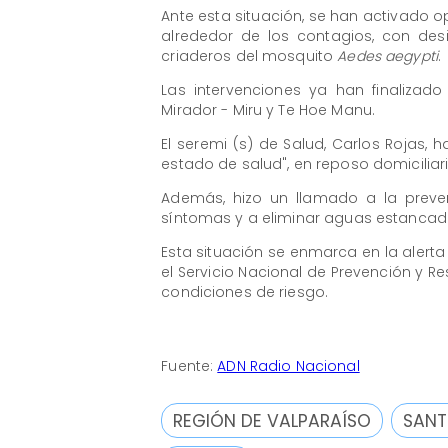
Ante esta situación, se han activado o
alrededor de los contagios, con desi
criaderos del mosquito
Aedes aegypti
.
Las intervenciones ya han finalizad
Mirador - Miru y Te Hoe Manu.
El seremi (s) de Salud, Carlos Rojas,
estado de salud", en reposo domiciliari
Además, hizo un llamado a la preve
síntomas y a eliminar aguas estancadas
Esta situación se enmarca en la alerta 
el Servicio Nacional de Prevención y R
condiciones de riesgo.
Fuente:
ADN Radio Nacional
REGIÓN DE VALPARAÍSO
SANT