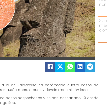
nun
Sen
me
com
de Salud de Valparaíso ha confirmado cuatro casos de
es autóctonos, lo que evidencia transmisión local.
inco casos sospechosos y se han descartado 79 desde
Hanga Roa.