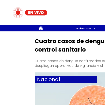
CONTACTO
QUIÉNES SOMOS
Cuatro casos de dengu
control sanitario
Cuatro casos de dengue confirmados en 
despliegan operativos de vigilancia y el
Nacional