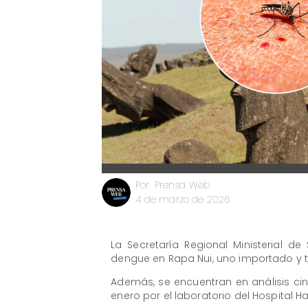
Prensa Web
Por
4 de marzo de 2026
La Secretaría Regional Ministerial 
dengue en Rapa Nui, uno importado y tr
Además, se encuentran en análisis c
enero por el laboratorio del Hospital 