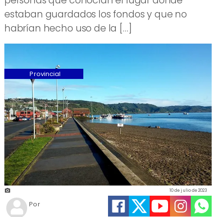
personas que conocían el lugar donde
estaban guardados los fondos y que no
habrían hecho uso de la […]
Provincial
10 de julio de 2023
Por