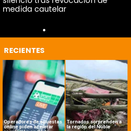
silencio tras revocación de
medida cautelar
RECIENTES
Operadores de apuestas
Tornados sorprenden a
online piden acelerar
la región del Ñuble