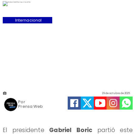
Internacional
29 de octubre de 2025
Por
Prensa Web
El presidente
Gabriel Boric
partió este