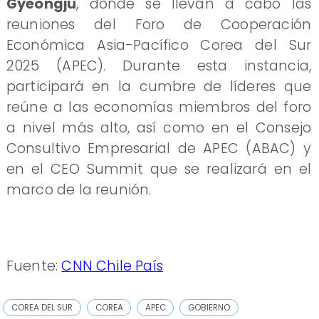
Gyeongju
, donde se llevan a cabo las
reuniones del Foro de Cooperación
Económica Asia-Pacífico Corea del Sur
2025 (APEC). Durante esta instancia,
participará en la cumbre de líderes que
reúne a las economías miembros del foro
a nivel más alto, así como en el Consejo
Consultivo Empresarial de APEC (ABAC) y
en el CEO Summit que se realizará en el
marco de la reunión.
Fuente:
CNN Chile País
COREA DEL SUR
COREA
APEC
GOBIERNO