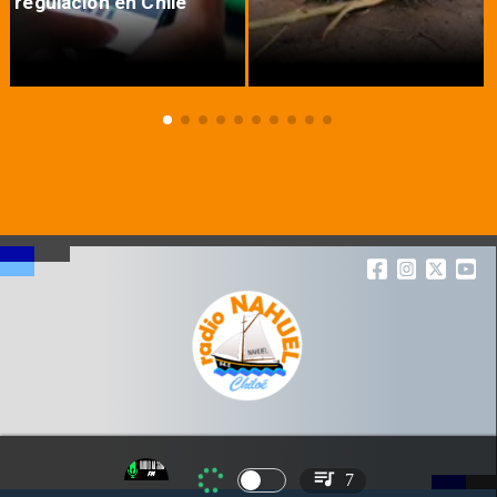
regulación en Chile
7