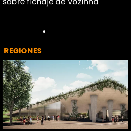
sobre fichaje de Vozinha
REGIONES