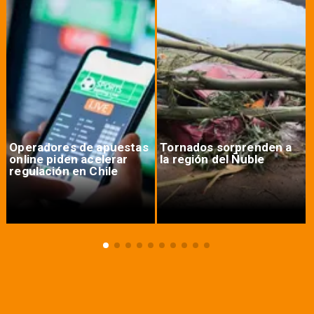
Operadores de apuestas
Tornados sorprenden a
online piden acelerar
la región del Ñuble
regulación en Chile