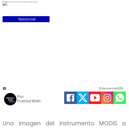
Nacional
23 de enero de 2026
Por
Prensa Web
Una imagen del instrumento MODIS a