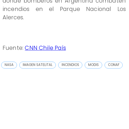
donde bomberos en Argentina combaten
incendios en el Parque Nacional Los
Alerces.
Fuente:
CNN Chile País
NASA
IMAGEN SATELITAL
INCENDIOS
MODIS
CONAF