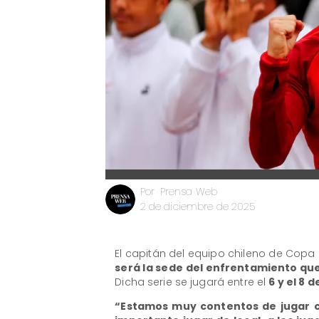
Prensa Web
Por
2 de diciembre de 2025
El capitán del equipo chileno de Copa 
será la sede del enfrentamiento que
Dicha serie se jugará entre el
6 y el 8 
“Estamos muy contentos de jugar co