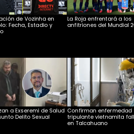
ación de Vozinha en
La Roja enfrentará a los
lo: Fecha, Estadio y
anfitriones del Mundial 
to
zan a Exseremi de Salud
Confirman enfermedad
sunto Delito Sexual
tripulante vietnamita fal
en Talcahuano