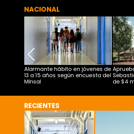
NACIONAL
Alarmante hábito en jóvenes de
Aprueba
dena
13 a 15 años según encuesta del
Sebasti
Minsal
de $4 m
RECIENTES