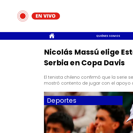
CONTACTO
QUIÉNES SOMOS
Nicolás Massú elige Est
Serbia en Copa Davis
El tenista chileno confirmó que la serie 
mostró contento de jugar con el apoyo d
Deportes