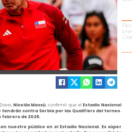
Fisc
pre
Cla
Davis,
Nicolás Massú
, confirmó que el
Estadio Nacional
 tendrán contra Serbia por las Qualifiers del torneo
.
de febrero de 2026.
n nuestro público en el Estadio Nacional. Es súper