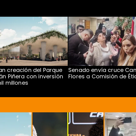
n creación del Parque
Senado envía cruce Cam
án Piñera con inversión
Flores a Comisión de Éti
il millones