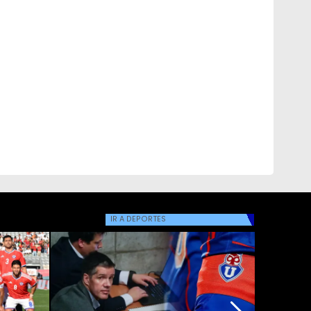
IR A
DEPORTES