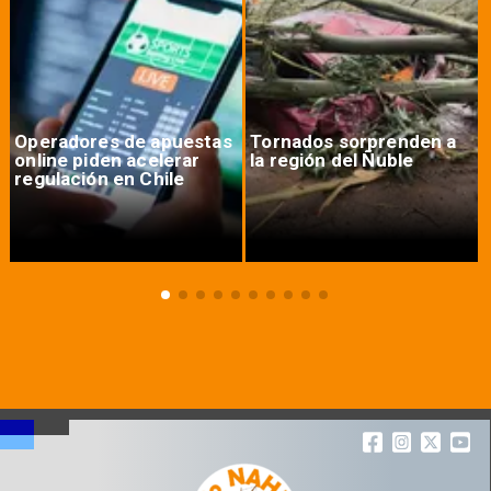
Operadores de apuestas
Tornados sorprenden a
online piden acelerar
la región del Ñuble
regulación en Chile